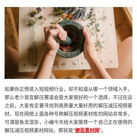
如果你正想进入短视频行业，却不知道从哪一个领域入手，
那么老少皆宜解压赛道会是大家很好的一个选择，不过在这
之前，大家肯定要寻找到高质量大量好用的解压减压视频素
材，现在网络上面各种号称解压视频素材库的网站非常多，
可谓是鱼龙混杂，小编今天给大家推荐一个自己正在使用的
解压减压视频素材网站，那就是“
捷亚素材网
”。