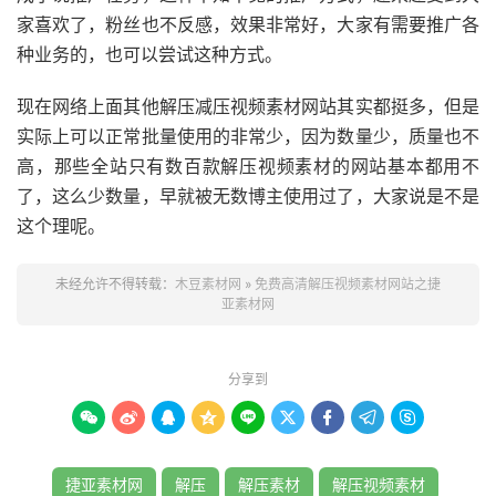
家喜欢了，粉丝也不反感，效果非常好，大家有需要推广各
种业务的，也可以尝试这种方式。
现在网络上面其他解压减压视频素材网站其实都挺多，但是
实际上可以正常批量使用的非常少，因为数量少，质量也不
高，那些全站只有数百款解压视频素材的网站基本都用不
了，这么少数量，早就被无数博主使用过了，大家说是不是
这个理呢。
未经允许不得转载：
木豆素材网
»
免费高清解压视频素材网站之捷
亚素材网
分享到









捷亚素材网
解压
解压素材
解压视频素材