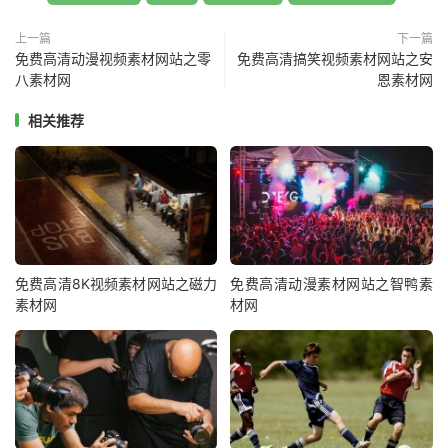
上一篇
下一篇
免费高清动漫视频素材网站之零
免费高清搞笑视频素材网站之安
八素材网
恩素材网
相关推荐
免费高清8K视频素材网站之磁力
免费高清动漫素材网站之智鸭素
素材网
材网