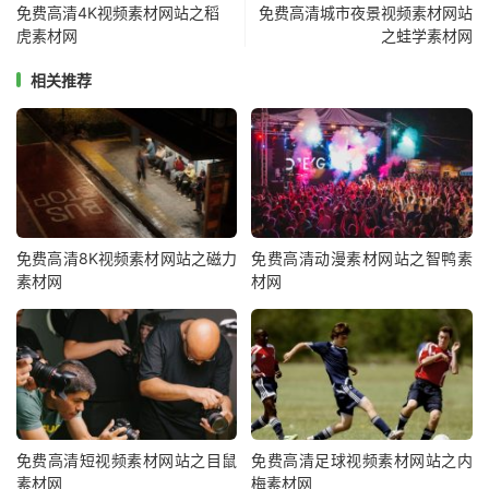
免费高清4K视频素材网站之稻
免费高清城市夜景视频素材网站
虎素材网
之蛙学素材网
相关推荐
免费高清8K视频素材网站之磁力
免费高清动漫素材网站之智鸭素
素材网
材网
免费高清短视频素材网站之目鼠
免费高清足球视频素材网站之内
素材网
梅素材网