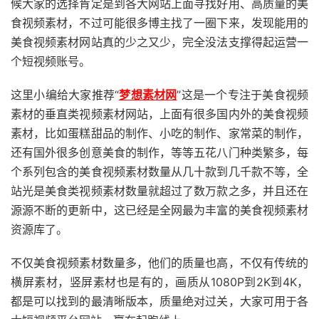
候大家的选择肯定是到各大网站上面寻找好用、高质量的美
食视频素材，不过可能很多博主找了一圈下来，发现能用的
美食视频素材网站真的少之又少，完全没法支撑得起运营一
个短视频账号。
这里小编给大家推荐“
梦想素材网
”这是一个专注于美食视频
素材的垂直类视频素材网站，上面有很多国内外的美食视频
素材，比如蛋糕甜品的制作、小吃的制作、家常菜的制作，
还有国外很多创意美食的制作，等等五花八门种类繁多，每
个系列包含的美食视频素材数量从几十款到几千款不等，全
站光是美食类视频素材数量就超过了数万款之多，并且还在
源源不断的更新中，这已经是全网最为丰富的美食视频素材
资源库了。
不仅美食视频素材数量多，他们的质量也高，不仅有传统的
横屏素材，竖屏素材也是有的，画质从1080P到2K到4K，
都是可以找到的最清晰版本，质量绝对过关，大家可用于各