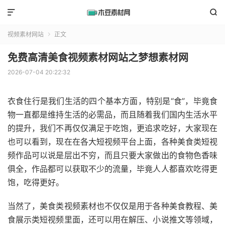


视频素材网站
正文

免费高清美食视频素材网站之梦想素材网
2026-07-04 20:22:32
衣食住行是我们生活的四个基本方面，特别是“食”，毕竟食
物一直都是维持生活的必需品，而且随着我们国内生活水平
的提升，我们不再仅仅满足于吃饱，更追求吃好，大家现在
也可以看到，现在在各大短视频平台上面，各种美食类短视
频作品可以说是层出不穷，而且只要大家做出的食物色香味
俱全，作品都可以获取不少的流量，毕竟人人都喜欢吃得更
饱，吃得更好。
当然了，美食类视频素材也不仅仅是用于各种美食教程、美
食展示类短视频里面，还可以用在解压、小说推文等领域，